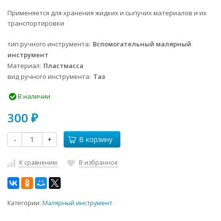
Применяется для хранения жидких и сыпучих материалов и их
транспортировки
тип ручного инструмента
Вспомогательный малярный
инструмент
Материал
Пластмасса
вид ручного инструмента
Таз
В наличии
300
₽
-
+
В корзину
К сравнению
В избранное
Категории:
Малярный инструмент