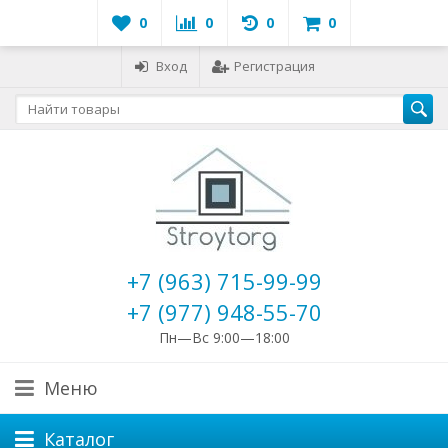
0
0
0
0
Вход
Регистрация
+7 (963) 715-99-99
+7 (977) 948-55-70
Пн—Вс 9:00—18:00
Меню
Каталог